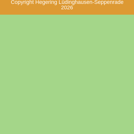
Copyright Hegering Lüdinghausen-Seppenrade
2026