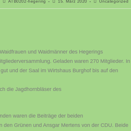
ATB0202-hegering
15. März 2020
Uncategorized
90 Waidfrauen und Waidmänner des Hegerings
itgliederversammlung. Geladen waren 270 Mitglieder. In
ut und der Saal im Wirtshaus Burghof bis auf den
rch die Jagdhornbläser des
nden waren die Beiträge der beiden
n den Grünen und Ansgar Mertens von der CDU. Beide