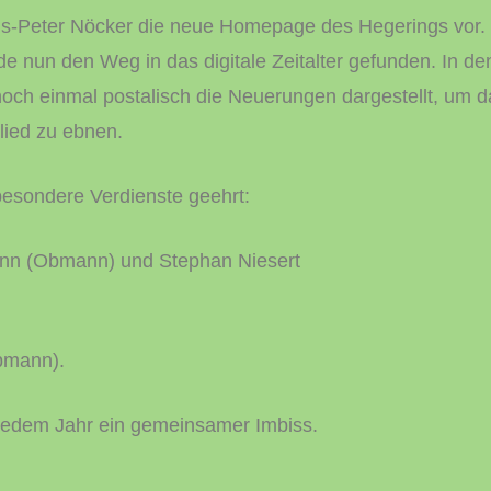
ans-Peter Nöcker die neue Homepage des Hegerings vor.
 nun den Weg in das digitale Zeitalter gefunden. In de
ch einmal postalisch die Neuerungen dargestellt, um 
glied zu ebnen.
besondere Verdienste geehrt:
mann (Obmann) und Stephan Niesert
Obmann).
 jedem Jahr ein gemeinsamer Imbiss.