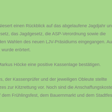
iesert einen Rückblick auf das abgelaufene Jagdjahr u
setz, das Jagdgesetz, die ASP-Verordnung sowie die
en Wahlen des neuen LJV-Präsidiums eingegangen. A
wurde erörtert.
Markus Höcke eine positive Kassenlage bestätigen.
, der Kassenprüfer und der jeweiligen Obleute stellte
es zur Kitzrettung vor. Noch sind die Anschaffungskost
 dem Frühlingsfest, dem Bauernmarkt und dem Stadtfes