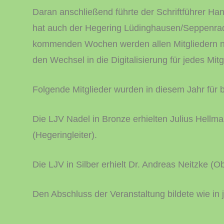
Daran anschließend führte der Schriftführer H
hat auch der Hegering Lüdinghausen/Seppenrade
kommenden Wochen werden allen Mitgliedern no
den Wechsel in die Digitalisierung für jedes Mit
Folgende Mitglieder wurden in diesem Jahr für 
Die LJV Nadel in Bronze erhielten Julius Hell
(Hegeringleiter).
Die LJV in Silber erhielt Dr. Andreas Neitzke (
Den Abschluss der Veranstaltung bildete wie in