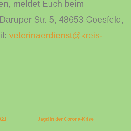
en, meldet Euch beim
Daruper Str. 5, 48653 Coesfeld,
il:
veterinaerdienst@kreis-
021
Jagd in der Corona-Krise