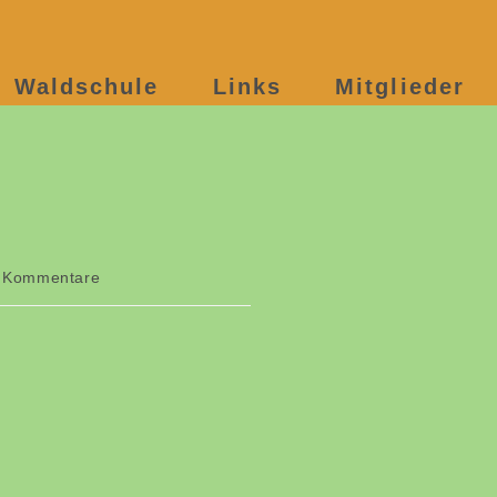
Waldschule
Links
Mitglieder
 Kommentare