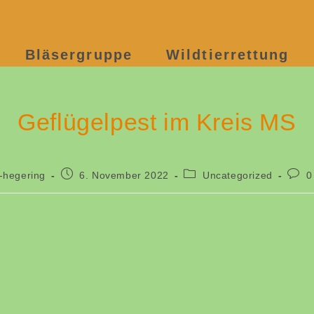
Bläsergruppe
Wildtierrettung
Geflügelpest im Kreis MS
-hegering
6. November 2022
Uncategorized
0
,