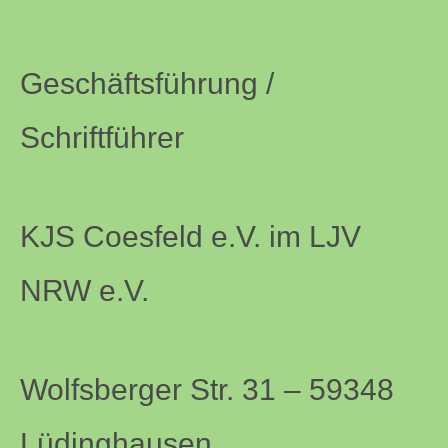
Geschäftsführung /
Schriftführer
KJS Coesfeld e.V. im LJV
NRW e.V.
Wolfsberger Str. 31 – 59348
Lüdinghausen