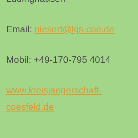
Email:
niesert@kjs-coe.de
Mobil: +49-170-795 4014
www.kreisjaegerschaft-
coesfeld.de