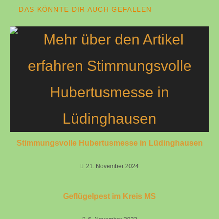
DAS KÖNNTE DIR AUCH GEFALLEN
Stimmungsvolle Hubertusmesse in Lüdinghausen
21. November 2024
Geflügelpest im Kreis MS