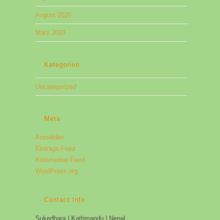
August 2020
März 2020
Kategorien
Uncategorized
Meta
Anmelden
Eintrags-Feed
Kommentar-Feed
WordPress.org
Contact Info
Sukedhara | Kathmandu | Nepal