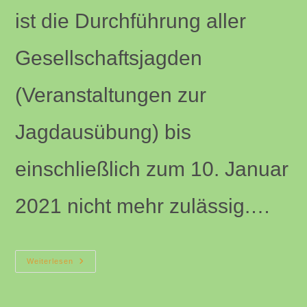
ist die Durchführung aller
Gesellschaftsjagden
(Veranstaltungen zur
Jagdausübung) bis
einschließlich zum 10. Januar
2021 nicht mehr zulässig.…
Empfehlungen
Weiterlesen
Für
Die
Durchführung
Von