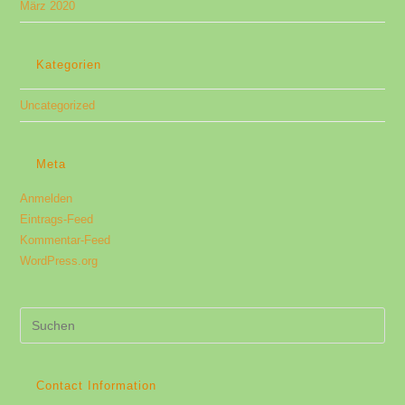
März 2020
Kategorien
Uncategorized
Meta
Anmelden
Eintrags-Feed
Kommentar-Feed
WordPress.org
Pre
Es
to
clo
Contact Information