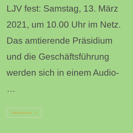
LJV fest: Samstag, 13. März
2021, um 10.00 Uhr im Netz.
Das amtierende Präsidium
und die Geschäftsführung
werden sich in einem Audio-
…
LJV
Weiterlesen
Tagt
Am
13.
März