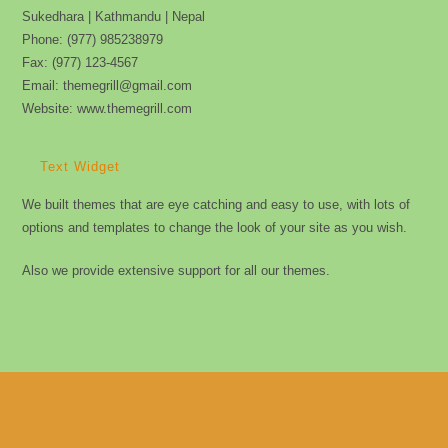
the
Sukedhara | Kathmandu | Nepal
sea
Phone: (977) 985238979
pan
Fax: (977) 123-4567
Email: themegrill@gmail.com
Website: www.themegrill.com
Text Widget
We built themes that are eye catching and easy to use, with lots of
options and templates to change the look of your site as you wish.
Also we provide extensive support for all our themes.